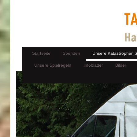
Startseite
Spenden
Unsere Katastrophen :
Unsere Spielregeln
Infoblätter
Bilder