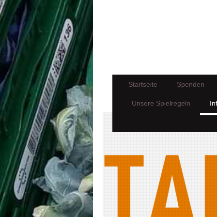
Startseite
Spenden
Unsere Spielregeln
In