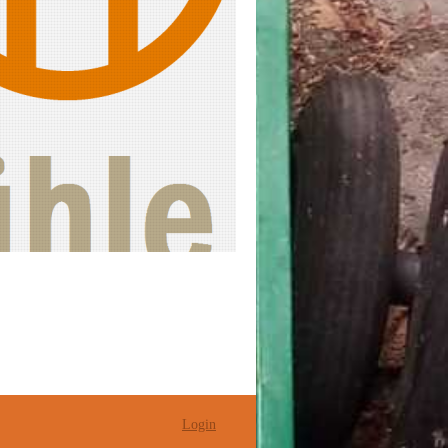
Login